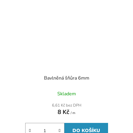
Bavlněná šňůra 6mm
Skladem
6,61 Kč bez DPH
8 Kč
/ m
DO KOŠÍKU