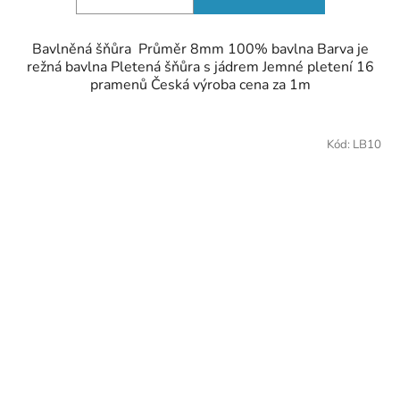
Bavlněná šňůra Průměr 8mm 100% bavlna Barva je
režná bavlna Pletená šňůra s jádrem Jemné pletení 16
pramenů Česká výroba cena za 1m
Kód:
LB10