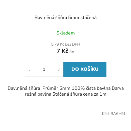
Bavlněná šňůra 5mm stáčená
Skladem
5,79 Kč bez DPH
7 Kč
/ m
DO KOŠÍKU
Bavlněná šňůra Průměr 5mm 100% čistá bavlna Barva
režná bavlna Stáčená šňůra cena za 1m
Kód:
BA6MM