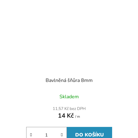
Bavlněná šňůra 8mm
Skladem
11,57 Kč bez DPH
14 Kč
/ m
DO KOŠÍKU