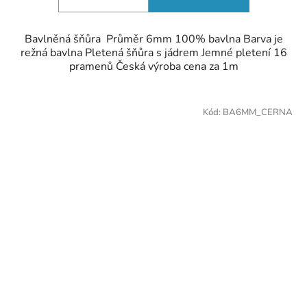
Bavlněná šňůra Průměr 6mm 100% bavlna Barva je
režná bavlna Pletená šňůra s jádrem Jemné pletení 16
pramenů Česká výroba cena za 1m
Kód:
BA6MM_CERNA