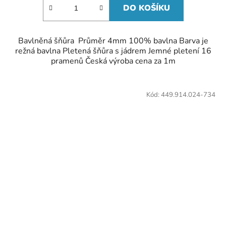
DO KOŠÍKU
Bavlněná šňůra Průměr 4mm 100% bavlna Barva je
režná bavlna Pletená šňůra s jádrem Jemné pletení 16
pramenů Česká výroba cena za 1m
Kód:
449.914.024-734