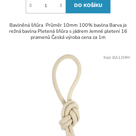
DO KOŠÍKU
Bavlněná šňůra Průměr 10mm 100% bavlna Barva je
režná bavlna Pletená šňůra s jádrem Jemné pletení 16
pramenů Česká výroba cena za 1m
Kód:
BA12MM