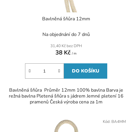
Bavlněná šňůra 12mm
Na objednání do 7 dnů
31,40 Kč bez DPH
38 Kč
/ m
DO KOŠÍKU
Bavlněná šňůra Průměr 12mm 100% bavlna Barva je
režná bavlna Pletená šňůra s jádrem Jemné pletení 16
pramenů Česká výroba cena za 1m
Kód:
BA4MM