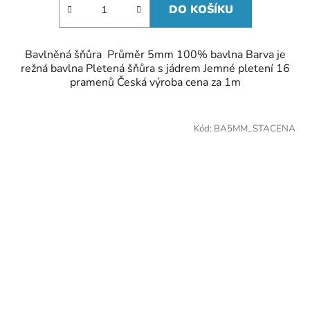
DO KOŠÍKU
Bavlněná šňůra Průměr 5mm 100% bavlna Barva je
režná bavlna Pletená šňůra s jádrem Jemné pletení 16
pramenů Česká výroba cena za 1m
Kód:
BA5MM_STACENA