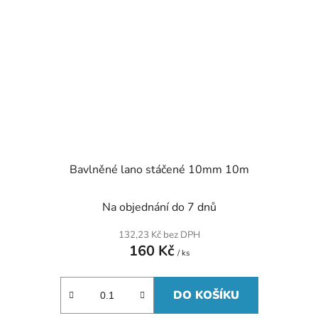
Bavlněné lano stáčené 10mm 10m
Na objednání do 7 dnů
132,23 Kč bez DPH
160 Kč
/ ks
DO KOŠÍKU