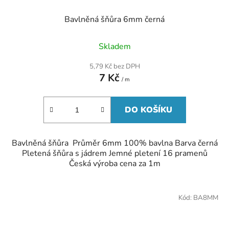
Bavlněná šňůra 6mm černá
Skladem
5,79 Kč bez DPH
7 Kč
/ m
DO KOŠÍKU
Bavlněná šňůra Průměr 6mm 100% bavlna Barva černá
Pletená šňůra s jádrem Jemné pletení 16 pramenů
Česká výroba cena za 1m
Kód:
BA8MM