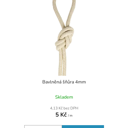
Bavlněná šňůra 4mm
Skladem
4,13 Kč bez DPH
5 Kč
/ m