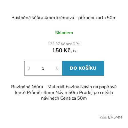
Bavlněná šňůra 4mm krémová - přírodní karta 50m
Skladem
123,97 Kč bez DPH
150 Kč
/ ks
DO KOŠÍKU
Bavlněná šňůra Materiál bavlna Návin na papírové
kartě Průměr 4mm Návin 50m Prodej po celých
návinech Cena za 50m
Kód:
BA5MM