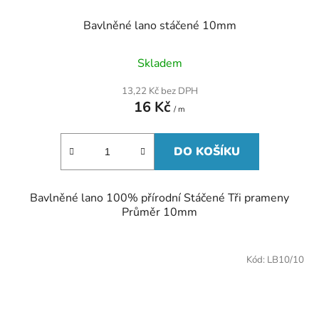
Bavlněné lano stáčené 10mm
Skladem
13,22 Kč bez DPH
16 Kč
/ m
DO KOŠÍKU
Bavlněné lano 100% přírodní Stáčené Tři prameny
Průměr 10mm
Kód:
LB10/10