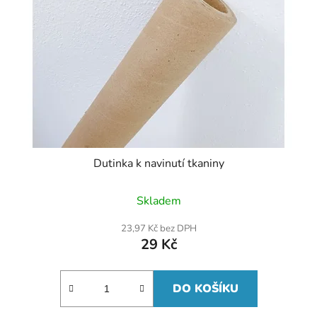
Dutinka k navinutí tkaniny
Skladem
23,97 Kč bez DPH
29 Kč
DO KOŠÍKU