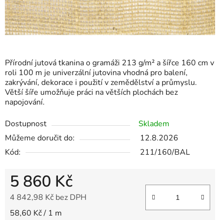
Přírodní jutová tkanina o gramáži 213 g/m² a šířce 160 cm v
roli 100 m je univerzální jutovina vhodná pro balení,
zakrývání, dekorace i použití v zemědělství a průmyslu.
Větší šíře umožňuje práci na větších plochách bez
napojování.
Dostupnost
Skladem
Můžeme doručit do:
12.8.2026
Kód:
211/160/BAL
5 860 Kč
4 842,98 Kč bez DPH
Měrná cena:
58,60 Kč / 1 m