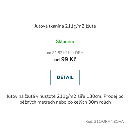
Jutová tkanina 211g/m2 žlutá
Skladem
od 81,82 Kč bez DPH
99 Kč
od
DETAIL
Jutovina žlutá v hustotě 211g/m2 šíře 130cm. Prodej po
běžných metrech nebo po celých 30m rolích
Kód:
211/ORANZOVA