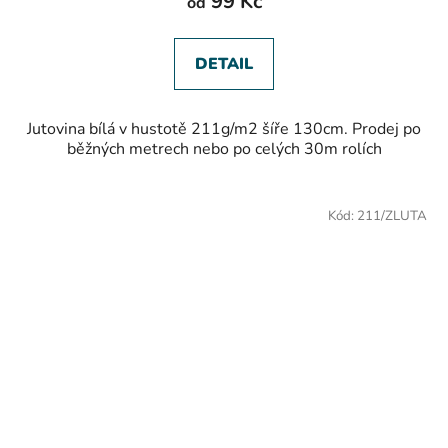
99 Kč
od
DETAIL
Jutovina bílá v hustotě 211g/m2 šíře 130cm. Prodej po
běžných metrech nebo po celých 30m rolích
Kód:
211/ZLUTA