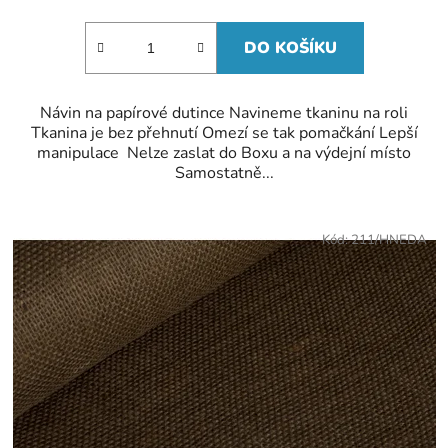
DO KOŠÍKU
Návin na papírové dutince Navineme tkaninu na roli
Tkanina je bez přehnutí Omezí se tak pomačkání Lepší
manipulace Nelze zaslat do Boxu a na výdejní místo
Samostatně...
Kód:
211/HNEDA