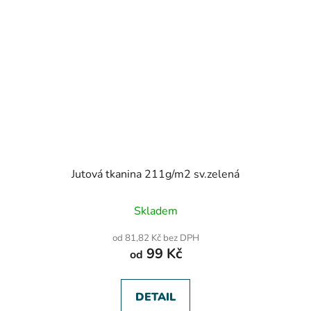
Jutová tkanina 211g/m2 sv.zelená
Skladem
od 81,82 Kč bez DPH
99 Kč
od
DETAIL