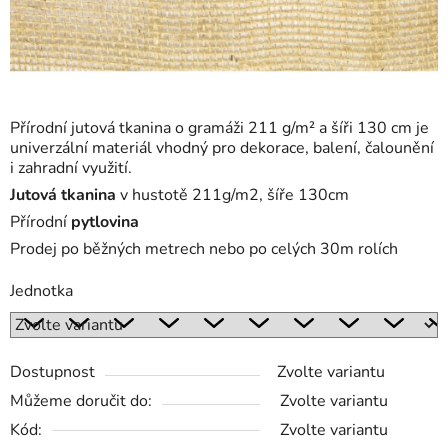
Přírodní jutová tkanina o gramáži 211 g/m² a šíři 130 cm je
univerzální materiál vhodný pro dekorace, balení, čalounění
i zahradní využití.
Jutová tkanina
v hustotě 211g/m2, šíře 130cm
Přírodní
pytlovina
Prodej po běžných metrech nebo po celých 30m rolích
Jednotka
Dostupnost
Zvolte variantu
Můžeme doručit do:
Zvolte variantu
Kód:
Zvolte variantu