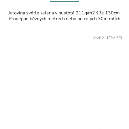
Jutovina světle zelená v hustotě 211g/m2 šíře 130cm.
Prodej po běžných metrech nebo po celých 30m rolích
Kód:
211/TM.ZEL