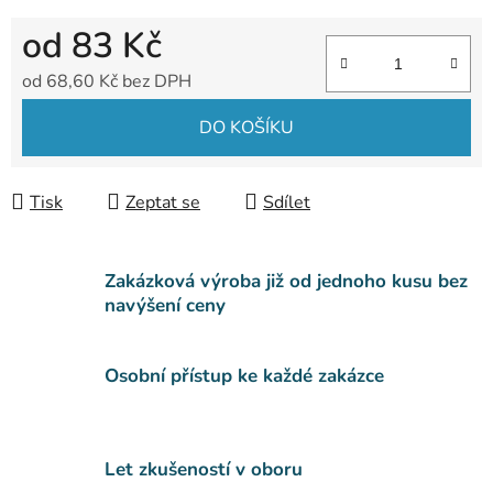
od
83 Kč
od
68,60 Kč
bez DPH
Měrná cena:
DO KOŠÍKU
Tisk
Zeptat se
Sdílet
Zakázková výroba již od jednoho kusu bez
navýšení ceny
Osobní přístup ke každé zakázce
Let zkušeností v oboru