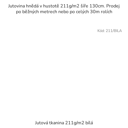
Jutovina hnědá v hustotě 211g/m2 šíře 130cm. Prodej
po běžných metrech nebo po celých 30m rolích
Kód:
211/BILA
Jutová tkanina 211g/m2 bílá