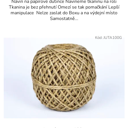
Návin na papírové dutince Navineme tkaninu na roli
Tkanina je bez přehnutí Omezí se tak pomačkání Lepší
manipulace Nelze zaslat do Boxu a na výdejní místo
Samostatně...
Kód:
JUTA100G