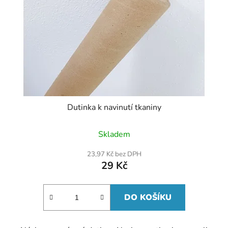
Dutinka k navinutí tkaniny
Skladem
23,97 Kč bez DPH
29 Kč
DO KOŠÍKU