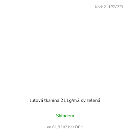
Kód:
211/SV.ZEL
Jutová tkanina 211g/m2 sv.zelená
Skladem
od 81,82 Kč bez DPH