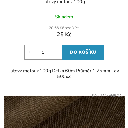
Jutový motouz 100g
Skladem
20,66 Kč bez DPH
25 Kč
DO KOŠÍKU
Jutový motouz 100g Délka 60m Průměr 1,75mm Tex
500x3
Kód:
211/HNEDA