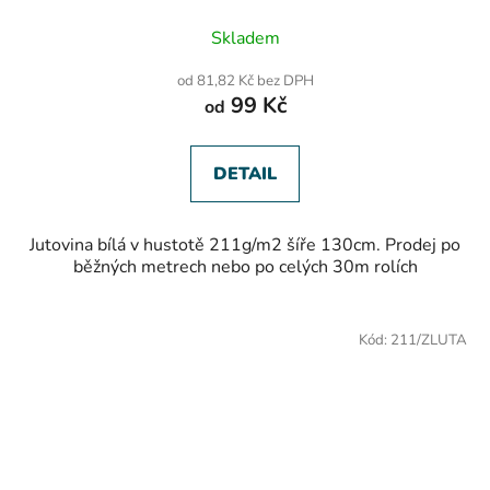
Skladem
od 81,82 Kč bez DPH
99 Kč
od
DETAIL
Jutovina bílá v hustotě 211g/m2 šíře 130cm. Prodej po
běžných metrech nebo po celých 30m rolích
Kód:
211/ZLUTA