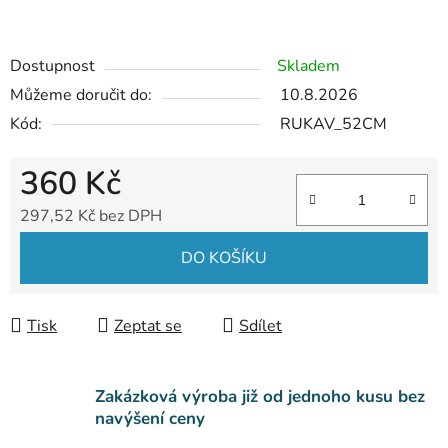
Dostupnost
Skladem
Můžeme doručit do:
10.8.2026
Kód:
RUKAV_52CM
360 Kč
297,52 Kč bez DPH
Měrná cena:
DO KOŠÍKU
Tisk
Zeptat se
Sdílet
Zakázková výroba již od jednoho kusu bez
navýšení ceny