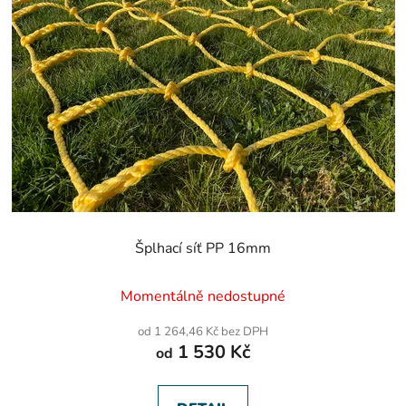
Šplhací síť PP 16mm
Momentálně nedostupné
od 1 264,46 Kč bez DPH
1 530 Kč
od