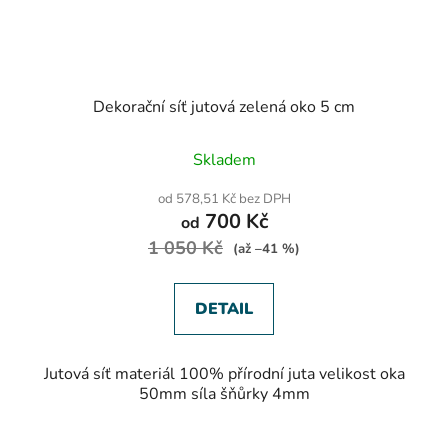
Dekorační síť jutová zelená oko 5 cm
Skladem
od 578,51 Kč bez DPH
700 Kč
od
1 050 Kč
(až –41 %)
DETAIL
Jutová síť materiál 100% přírodní juta velikost oka
50mm síla šňůrky 4mm