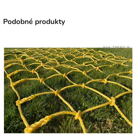
Podobné produkty
Kód:
2363/1-5