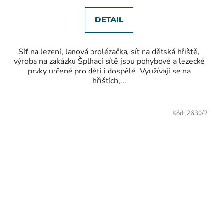
DETAIL
Síť na lezení, lanová prolézačka, síť na dětská hřiště,
výroba na zakázku Šplhací sítě jsou pohybové a lezecké
prvky určené pro děti i dospělé. Využívají se na
hřištích,...
DOPRODEJ
Kód:
2630/2
SLEVA