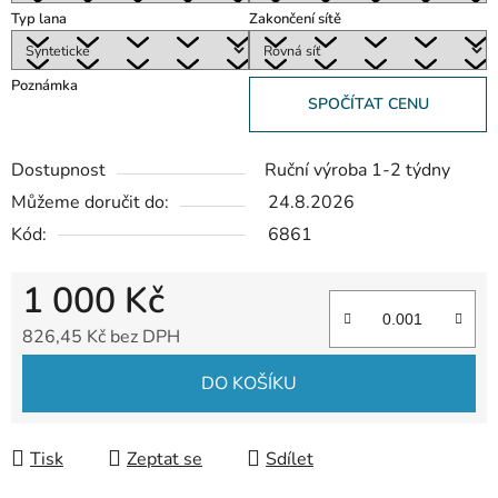
Typ lana
Zakončení sítě
Poznámka
SPOČÍTAT CENU
Dostupnost
Ruční výroba 1-2 týdny
Můžeme doručit do:
24.8.2026
Kód:
6861
1 000 Kč
826,45 Kč bez DPH
Měrná cena:
DO KOŠÍKU
Tisk
Zeptat se
Sdílet