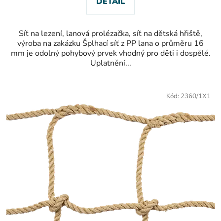
DETAIL
Síť na lezení, lanová prolézačka, síť na dětská hřiště,
výroba na zakázku Šplhací síť z PP lana o průměru 16
mm je odolný pohybový prvek vhodný pro děti i dospělé.
Uplatnění...
Kód:
2360/1X1