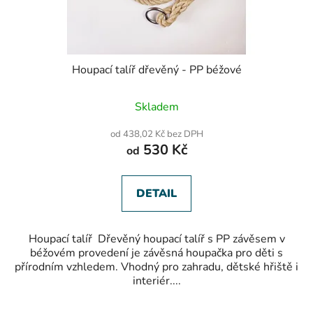
Houpací talíř dřevěný - PP béžové
Skladem
od 438,02 Kč bez DPH
530 Kč
od
DETAIL
Houpací talíř Dřevěný houpací talíř s PP závěsem v
béžovém provedení je závěsná houpačka pro děti s
přírodním vzhledem. Vhodný pro zahradu, dětské hřiště i
interiér....