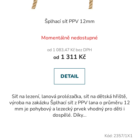
Šplhací síť PPV 12mm
Momentálně nedostupné
od 1 083,47 Kč bez DPH
1 311 Kč
od
DETAIL
Síť na lezení, lanová prolézačka, síť na dětská hřiště,
výroba na zakázku Šplhací síť z PPV lana o průměru 12
mm je pohybový a lezecký prvek vhodný pro děti i
dospělé. Díky...
Kód:
2357/1X1