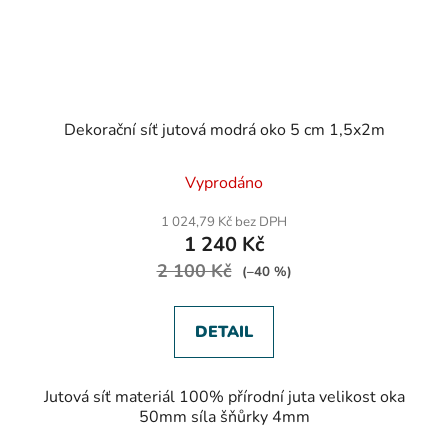
Dekorační síť jutová modrá oko 5 cm 1,5x2m
Vyprodáno
1 024,79 Kč bez DPH
1 240 Kč
2 100 Kč
(–40 %)
DETAIL
Jutová síť materiál 100% přírodní juta velikost oka
50mm síla šňůrky 4mm