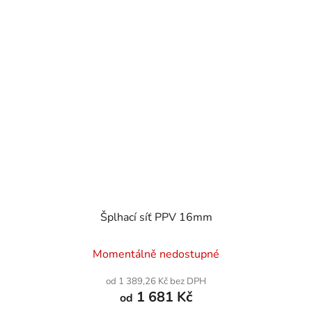
Šplhací síť PPV 16mm
Momentálně nedostupné
od 1 389,26 Kč bez DPH
1 681 Kč
od