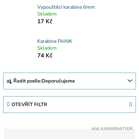
Vypouštěcí karabina 6mm
Skladem
17 Kč
Karabina PANIK
Skladem
74 Kč
Ř
Řadit podle:
Doporučujeme
a
z
e
OTEVŘÍT FILTR
n
í
V
p
Kód:
KARABINATYGR
ý
r