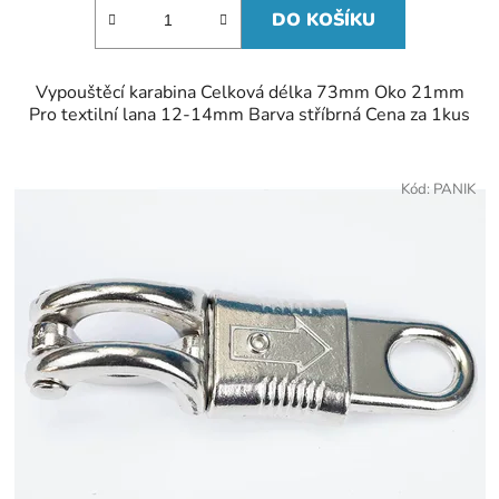
DO KOŠÍKU
Vypouštěcí karabina Celková délka 73mm Oko 21mm
Pro textilní lana 12-14mm Barva stříbrná Cena za 1kus
Kód:
PANIK