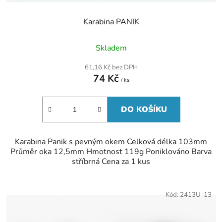
Karabina PANIK
Skladem
61,16 Kč bez DPH
74 Kč
/ ks
DO KOŠÍKU
Karabina Panik s pevným okem Celková délka 103mm
Průměr oka 12,5mm Hmotnost 119g Poniklováno Barva
stříbrná Cena za 1 kus
Kód:
2413U-13