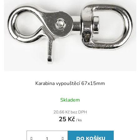
Karabina vypouštěcí 67x15mm
Skladem
20,66 Kč bez DPH
25 Kč
/ ks
DO KOŠÍKU