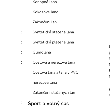
Konopné lano
Kokosové lano
Zakončení lan
Syntetická stáčená lana
Syntetická pletená lana
Gumolana
Ocelová a nerezová lana
Ocelová lana a lana v PVC
nerezová lana
Zakončení stáčených lan
Sport a volný čas