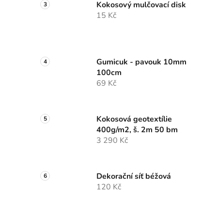
Kokosový mulčovací disk
15 Kč
Gumicuk - pavouk 10mm
100cm
69 Kč
Kokosová geotextílie
400g/m2, š. 2m 50 bm
3 290 Kč
Dekorační síť béžová
120 Kč