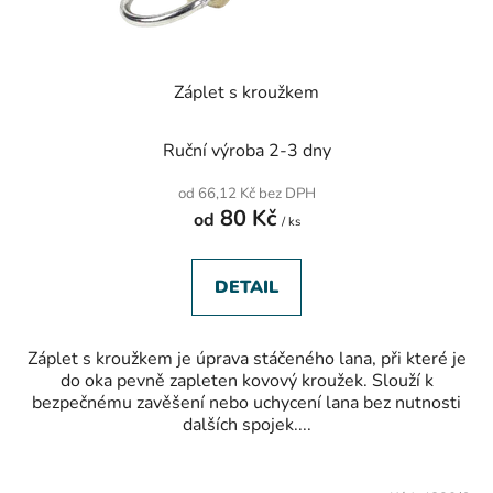
Záplet s kroužkem
Ruční výroba 2-3 dny
od 66,12 Kč bez DPH
80 Kč
od
/ ks
DETAIL
Záplet s kroužkem je úprava stáčeného lana, při které je
do oka pevně zapleten kovový kroužek. Slouží k
bezpečnému zavěšení nebo uchycení lana bez nutnosti
dalších spojek....