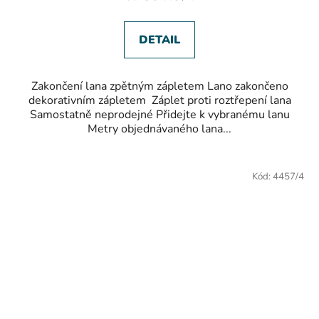
DETAIL
Zakončení lana zpětným zápletem Lano zakončeno
dekorativním zápletem Záplet proti roztřepení lana
Samostatně neprodejné Přidejte k vybranému lanu
Metry objednávaného lana...
Kód:
4457/4