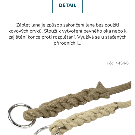
DETAIL
Záplet lana je způsob zakončení lana bez použití
kovových prvků. Slouží k vytvoření pevného oka nebo k
zajištění konce proti rozplétání. Využívá se u stáčených
přírodních i...
Kód:
4454/6