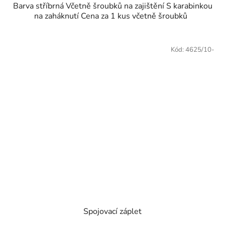
Barva stříbrná Včetně šroubků na zajištění S karabinkou
na zaháknutí Cena za 1 kus včetně šroubků
Kód:
4625/10-
Spojovací záplet