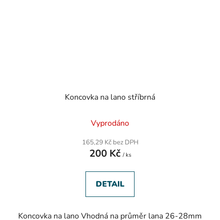
Koncovka na lano stříbrná
Vyprodáno
165,29 Kč bez DPH
200 Kč
/ ks
DETAIL
Koncovka na lano Vhodná na průměr lana 26-28mm