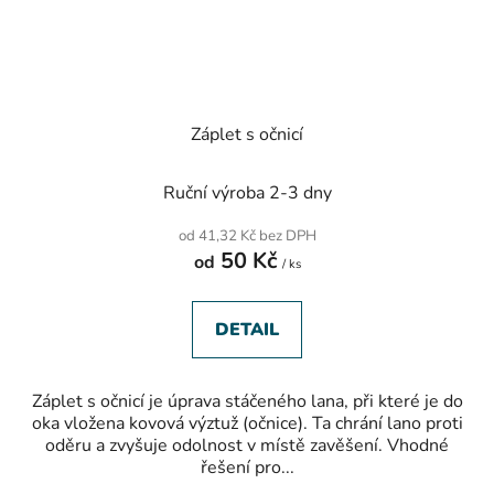
Záplet s očnicí
Ruční výroba 2-3 dny
od 41,32 Kč bez DPH
50 Kč
od
/ ks
DETAIL
Záplet s očnicí je úprava stáčeného lana, při které je do
oka vložena kovová výztuž (očnice). Ta chrání lano proti
oděru a zvyšuje odolnost v místě zavěšení. Vhodné
řešení pro...