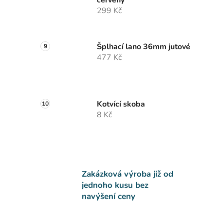
červený
299 Kč
Šplhací lano 36mm jutové
477 Kč
Kotvící skoba
8 Kč
Zakázková výroba již od
jednoho kusu bez
navýšení ceny