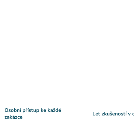
Osobní přístup ke každé
Let zkušeností v
zakázce