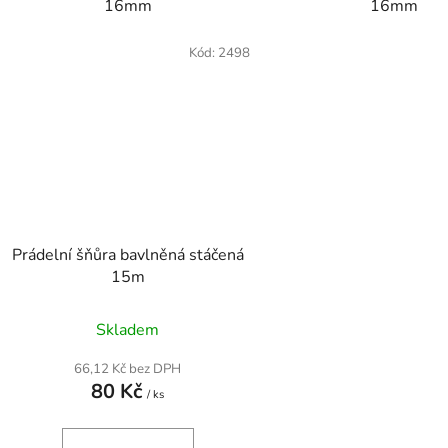
16mm
16mm
Kód:
2498
Prádelní šňůra bavlněná stáčená
15m
Skladem
66,12 Kč bez DPH
80 Kč
/ ks