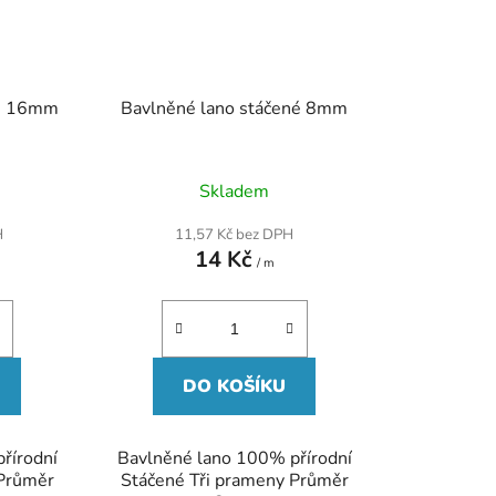
né 16mm
Bavlněné lano stáčené 8mm
Skladem
H
11,57 Kč bez DPH
14 Kč
/ m
DO KOŠÍKU
řírodní
Bavlněné lano 100% přírodní
 Průměr
Stáčené Tři prameny Průměr