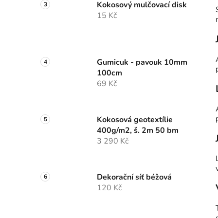
Kokosový mulčovací disk
15 Kč
Gumicuk - pavouk 10mm
100cm
69 Kč
Kokosová geotextílie
400g/m2, š. 2m 50 bm
3 290 Kč
Dekorační síť béžová
120 Kč