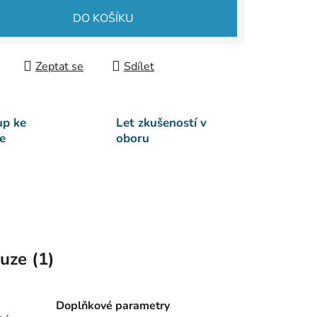
DO KOŠÍKU
Zeptat se
Sdílet
up ke
Let zkušeností v
e
oboru
uze (1)
Doplňkové parametry