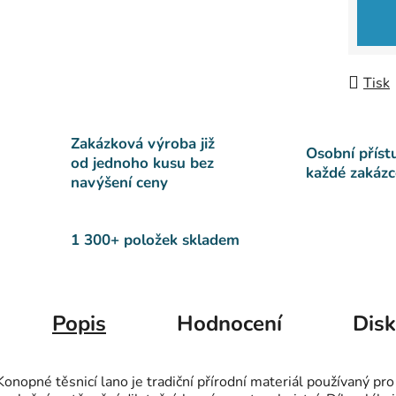
Tisk
Zakázková výroba již
Osobní příst
od jednoho kusu bez
každé zakázc
navýšení ceny
1 300+ položek skladem
Popis
Hodnocení
Disk
Konopné těsnicí lano je tradiční přírodní materiál používaný pro