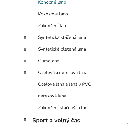
Konopné lano
Kokosové lano
Zakončení lan
Syntetická stáčená lana
Syntetická pletená lana
Gumolana
Ocelová a nerezová lana
Ocelová lana a lana v PVC
nerezová lana
Zakončení stáčených lan
Sport a volný čas