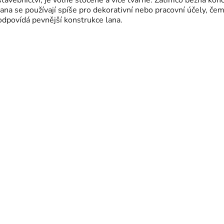
lana se používají spíše pro dekorativní nebo pracovní účely, če
odpovídá pevnější konstrukce lana.