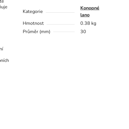
ité
ňuje
Konopné
Kategorie
lano
Hmotnost
0.38 kg
Průměr (mm)
30
ní
bních