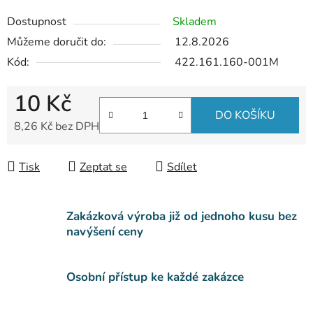
Dostupnost
Skladem
Můžeme doručit do:
12.8.2026
Kód:
422.161.160-001M
10 Kč
DO KOŠÍKU
8,26 Kč bez DPH
Měrná cena:
Tisk
Zeptat se
Sdílet
Zakázková výroba již od jednoho kusu bez
navýšení ceny
Osobní přístup ke každé zakázce