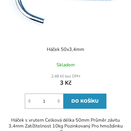
Háček 50x3,4mm
Skladem
2,48 Kč bez DPH
3 Kč
DO KOŠÍKU
Háček s vrutem Celková délka 50mm Průměr závitu
3,4mm Zatížitelnost 10kg Pozinkovaný Pro hmoždinku