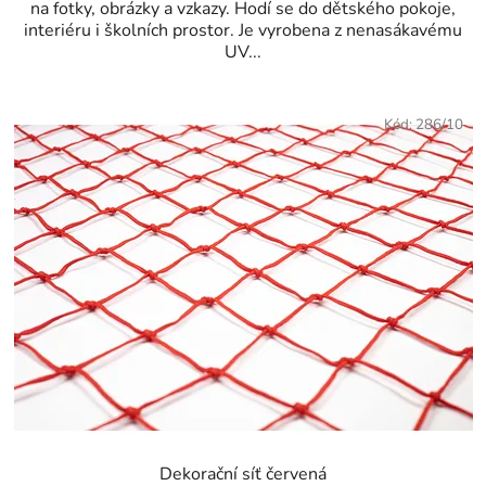
na fotky, obrázky a vzkazy. Hodí se do dětského pokoje,
interiéru i školních prostor. Je vyrobena z nenasákavému
UV...
Kód:
286/10
Dekorační síť červená