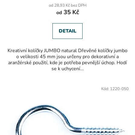
od 28,93 Kč bez DPH
35 Kč
od
DETAIL
Kreativní kolíčky JUMBO natural Dřevěné kolíčky jumbo
o velikosti 45 mm jsou určeny pro dekorativní a
aranžérské použití, kde je potřeba pevnější úchop. Hodí
se k uchycení...
Kód:
1220-050