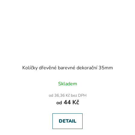
Kolíčky dřevěné barevné dekorační 35mm
Skladem
od 36,36 Kč bez DPH
44 Kč
od
DETAIL