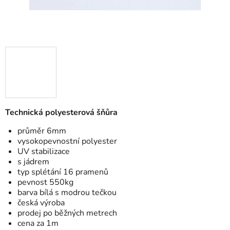
Technická polyesterová šňůra
průměr 6mm
vysokopevnostní polyester
UV stabilizace
s jádrem
typ splétání 16 pramenů
pevnost 550kg
barva bílá s modrou tečkou
česká výroba
prodej po běžných metrech
cena za 1m