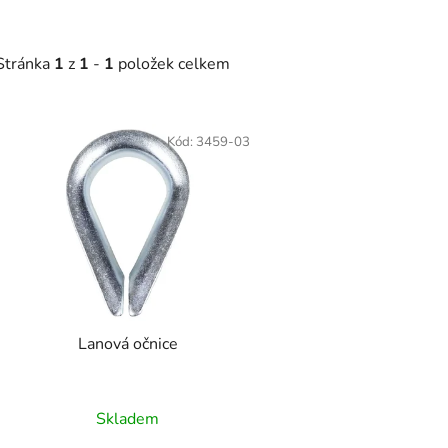
Stránka
1
z
1
-
1
položek celkem
V
Kód:
3459-03
ý
p
s
p
r
o
d
Lanová očnice
u
k
t
Skladem
ů