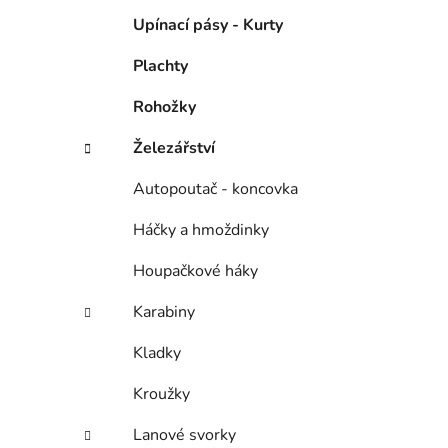
Upínací pásy - Kurty
Plachty
Rohožky
Železářství
Autopoutač - koncovka
Háčky a hmoždinky
Houpačkové háky
Karabiny
Kladky
Kroužky
Lanové svorky