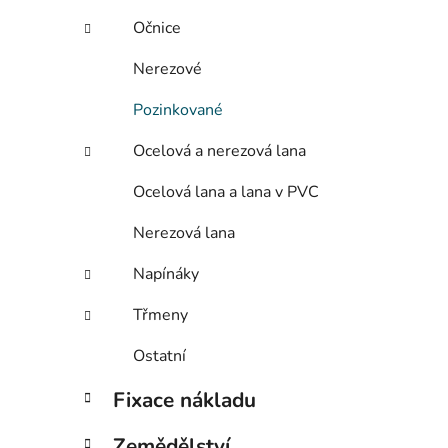
Očnice
Nerezové
Pozinkované
Ocelová a nerezová lana
Ocelová lana a lana v PVC
Nerezová lana
Napínáky
Třmeny
Ostatní
Fixace nákladu
Zemědělství