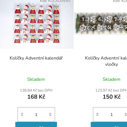
Kód:
KOLADVENT
Kód:
KO
Kolíčky Adventní kalendář
Kolíčky Adventní ka
vločky
Skladem
Skladem
138,84 Kč bez DPH
123,97 Kč bez DP
168 Kč
150 Kč