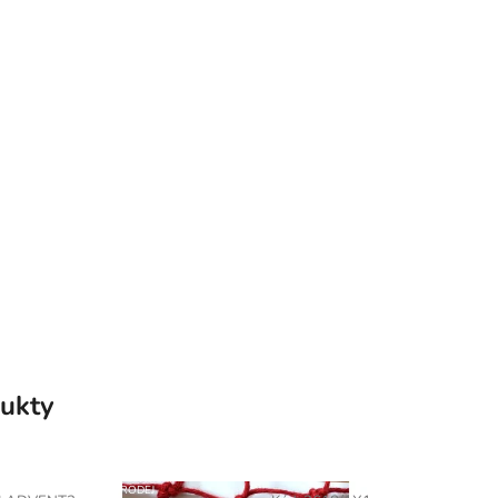
ukty
DOPRODEJ