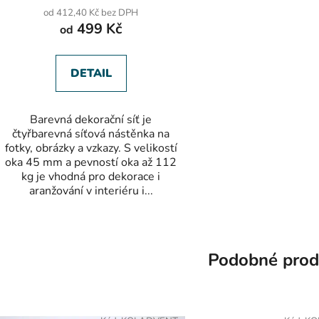
od 412,40 Kč bez DPH
499 Kč
od
DETAIL
Barevná dekorační síť je
čtyřbarevná síťová nástěnka na
fotky, obrázky a vzkazy. S velikostí
oka 45 mm a pevností oka až 112
kg je vhodná pro dekorace i
aranžování v interiéru i...
Podobné prod