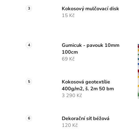
Kokosový mulčovací disk
15 Kč
Gumicuk - pavouk 10mm
100cm
69 Kč
Kokosová geotextílie
400g/m2, š. 2m 50 bm
3 290 Kč
Dekorační síť béžová
120 Kč